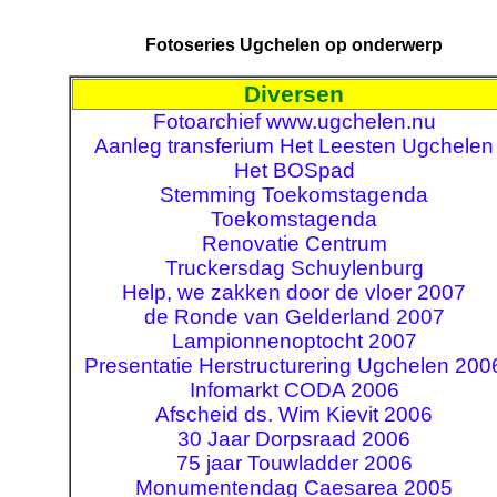
Fotoseries Ugchelen op onderwerp
Diversen
Fotoarchief www.ugchelen.nu
Aanleg transferium Het Leesten Ugchelen
Het BOSpad
Stemming Toekomstagenda
Toekomstagenda
Renovatie Centrum
Truckersdag Schuylenburg
Help, we zakken door de vloer 2007
de Ronde van Gelderland 2007
Lampionnenoptocht 2007
Presentatie Herstructurering Ugchelen 200
Infomarkt CODA 2006
Afscheid ds. Wim Kievit 2006
30 Jaar Dorpsraad 2006
75 jaar Touwladder 2006
Monumentendag Caesarea 2005