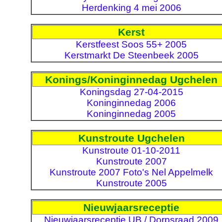
Herdenking 4 mei 2006
Kerst
Kerstfeest Soos 55+ 2005
Kerstmarkt De Steenbeek 2005
Konings/Koninginnedag Ugchelen
Koningsdag 27-04-2015
Koninginnedag 2006
Koninginnedag 2005
Kunstroute Ugchelen
Kunstroute 01-10-2011
Kunstroute 2007
Kunstroute 2007 Foto's Nel Appelmelk
Kunstroute 2005
Nieuwjaarsreceptie
Nieuwjaarsreceptie UB / Dorpsraad 2009