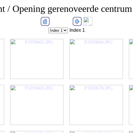
int / Opening gerenoveerde centrum
Index 1