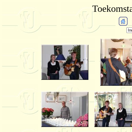
Toekomsta